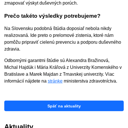
zmapovať výskyt duševných porúch.
Prečo takéto výsledky potrebujeme?
Na Slovensku podobná štúdia doposiaľ nebola nikdy
realizovaná. Ide preto o prelomové zistenia, ktoré nám
pomôžu pripraviť cielenú prevenciu a podporu duševného
zdravia.
Odbornými garantmi štúdie sú Alexandra Bražinová,
Michal Hajdúk i Mária Kráľová z Univerzity Komenského v
Bratislave a Marek Majdan z Trnavskej univerzity. Viac
informácií nájdete na
stránke
ministerstva zdravotníctva.
Späť na aktuality
Aktuality