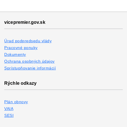
vicepremier.gov.sk
Úrad podpredsedu vlády
Pracovné ponuky
Dokumenty
Ochrana osobných údajov
Sprístupňovanie informácií
Rýchle odkazy
Plán obnovy
VAIA
SESI